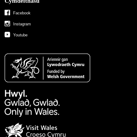
Cymdeithasu
Facebook
Instagram
Youtube