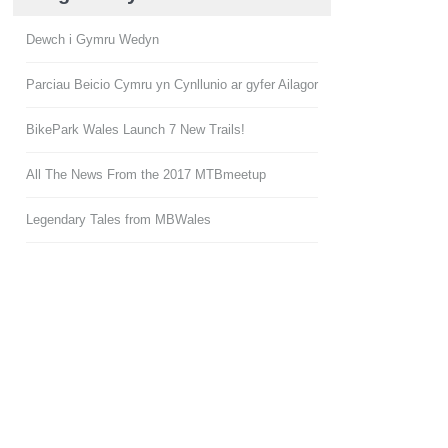
Dewch i Gymru Wedyn
Parciau Beicio Cymru yn Cynllunio ar gyfer Ailagor
BikePark Wales Launch 7 New Trails!
All The News From the 2017 MTBmeetup
Legendary Tales from MBWales