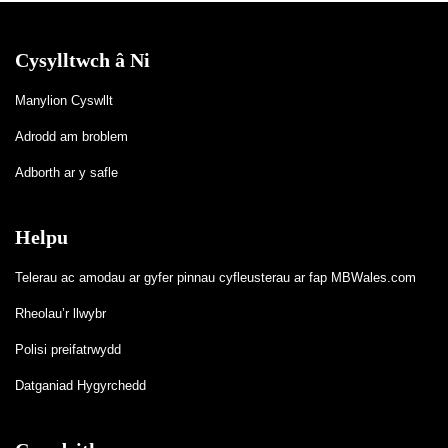
Cysylltwch â Ni
Manylion Cyswllt
Adrodd am broblem
Adborth ar y safle
Helpu
Telerau ac amodau ar gyfer pinnau cyfleusterau ar fap MBWales.com
Rheolau’r llwybr
Polisi preifatrwydd
Datganiad Hygyrchedd