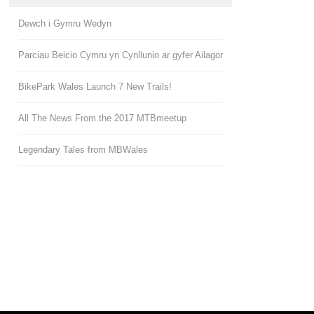
Dewch i Gymru Wedyn
Parciau Beicio Cymru yn Cynllunio ar gyfer Ailagor
BikePark Wales Launch 7 New Trails!
All The News From the 2017 MTBmeetup
Legendary Tales from MBWales