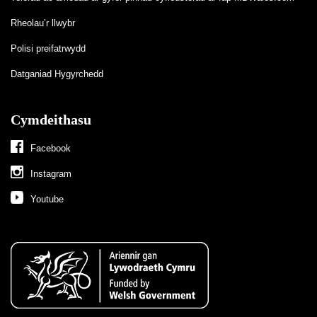
Rheolau’r llwybr
Polisi preifatrwydd
Datganiad Hygyrchedd
Cymdeithasu
Facebook
Instagram
Youtube