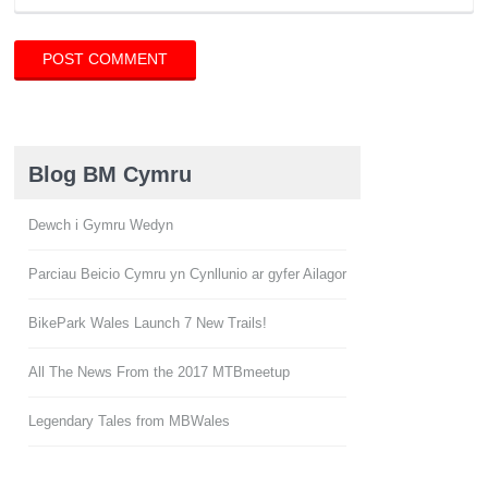
Blog BM Cymru
Dewch i Gymru Wedyn
Parciau Beicio Cymru yn Cynllunio ar gyfer Ailagor
BikePark Wales Launch 7 New Trails!
All The News From the 2017 MTBmeetup
Legendary Tales from MBWales