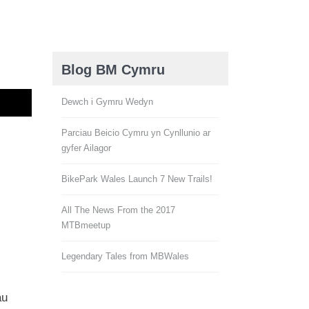
Blog BM Cymru
Dewch i Gymru Wedyn
Parciau Beicio Cymru yn Cynllunio ar
gyfer Ailagor
BikePark Wales Launch 7 New Trails!
All The News From the 2017
MTBmeetup
Legendary Tales from MBWales
au