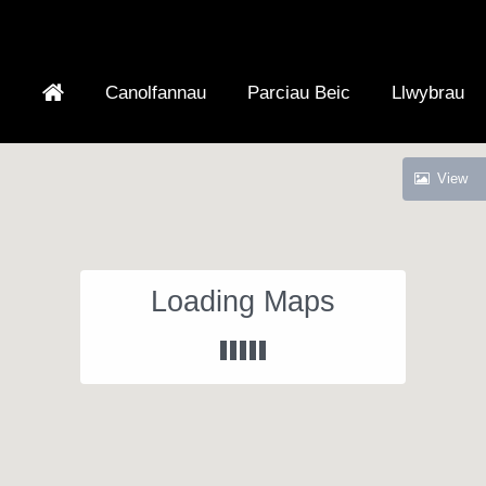
Canolfannau
Parciau Beic
Llwybrau
View
Loading Maps