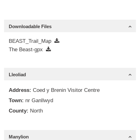
Downloadable Files
BEAST_Trail_Map
The Beast-gpx
Lleoliad
Address:
Coed y Brenin Visitor Centre
Town:
nr Ganllwyd
County:
North
Manylion