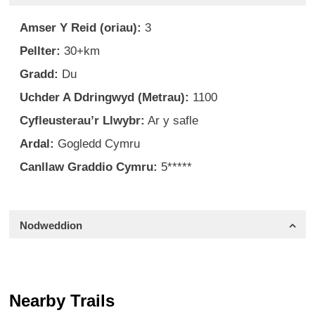
Amser Y Reid (oriau):
3
Pellter:
30+km
Gradd:
Du
Uchder A Ddringwyd (Metrau):
1100
Cyfleusterau’r Llwybr:
Ar y safle
Ardal:
Gogledd Cymru
Canllaw Graddio Cymru:
5*****
Nodweddion
Nearby Trails