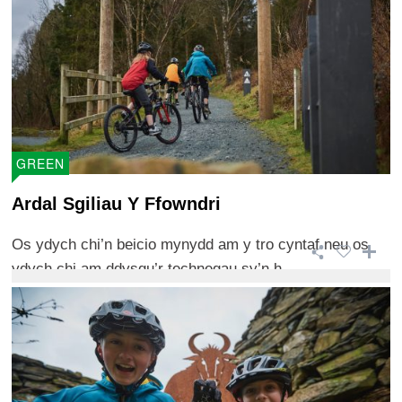
GREEN
Ardal Sgiliau Y Ffowndri
Os ydych chi’n beicio mynydd am y tro cyntaf neu os
ydych chi am ddysgu’r technegau sy’n h ...