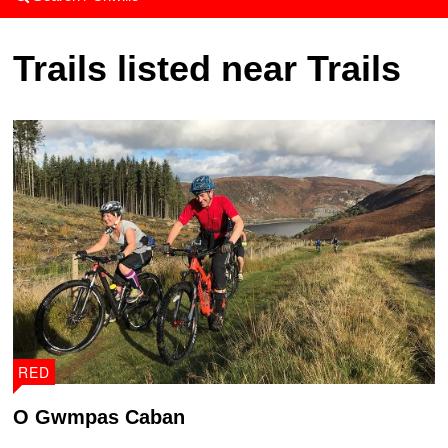
Trails listed near Trails
RED
O Gwmpas Caban