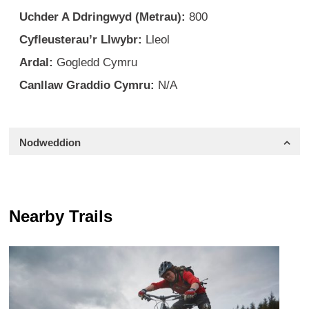
Uchder A Ddringwyd (Metrau):
800
Cyfleusterau’r Llwybr:
Lleol
Ardal:
Gogledd Cymru
Canllaw Graddio Cymru:
N/A
Nodweddion
Nearby Trails