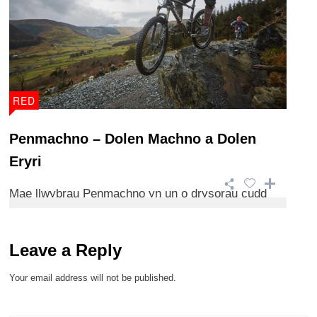
RED
Penmachno – Dolen Machno a Dolen
Eryri
Mae llwybrau Penmachno yn un o drysorau cudd
Gogledd Cymru. Llwybrau anghysbell, naturiol ...
Leave a Reply
Your email address will not be published.