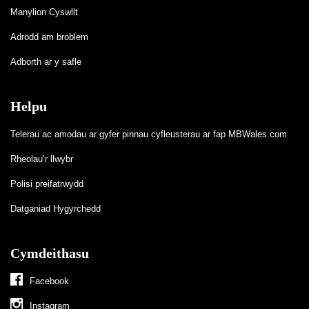
Manylion Cyswllt
Adrodd am broblem
Adborth ar y safle
Helpu
Telerau ac amodau ar gyfer pinnau cyfleusterau ar fap MBWales.com
Rheolau’r llwybr
Polisi preifatrwydd
Datganiad Hygyrchedd
Cymdeithasu
Facebook
Instagram