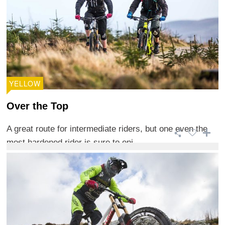
YELLOW
Over the Top
A great route for intermediate riders, but one even the
most hardened rider is sure to enj ...