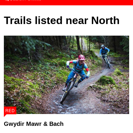
Trails listed near North
RED
Gwydir Mawr & Bach