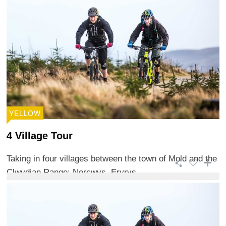
YELLOW
4 Village Tour
Taking in four villages between the town of Mold and the
Clwydian Range; Nercwys, Eryrys, ...