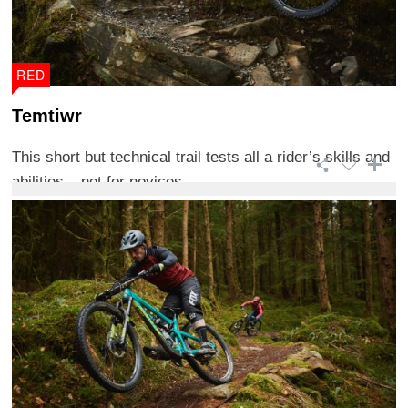
RED
Temtiwr
This short but technical trail tests all a rider’s skills and
abilities – not for novices. ...