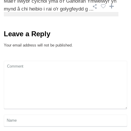
Mae'r llwybr cylchol yma o'r Ganolfan Ymwelwyr yn
mynd â chi heibio i rai o'r golygfeydd g ...
Leave a Reply
Your email address will not be published.