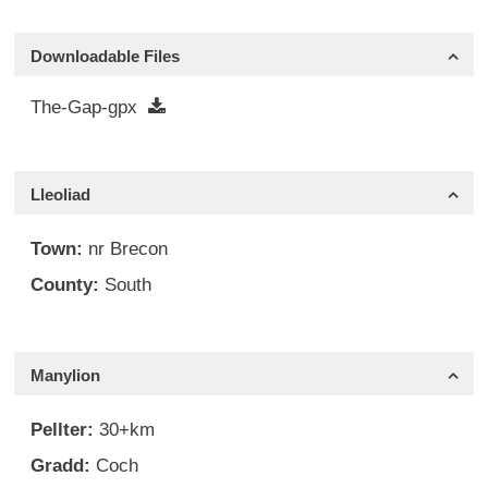
Downloadable Files
The-Gap-gpx
Lleoliad
Town:
nr Brecon
County:
South
Manylion
Pellter:
30+km
Gradd:
Coch