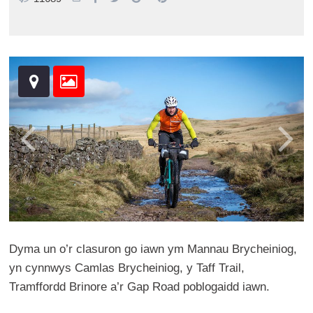
Dyma un o’r clasuron go iawn ym Mannau Brycheiniog,
yn cynnwys Camlas Brycheiniog, y Taff Trail,
Tramffordd Brinore a’r Gap Road poblogaidd iawn.