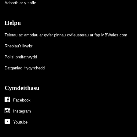
Adborth ar y safle
Helpu
Telerau ac amodau ar gyfer pinnau cyfleusterau ar fap MBWales.com
Rheolau’r llwybr
Polisi preifatrwydd
Datganiad Hygyrchedd
Cymdeithasu
Facebook
Instagram
Youtube