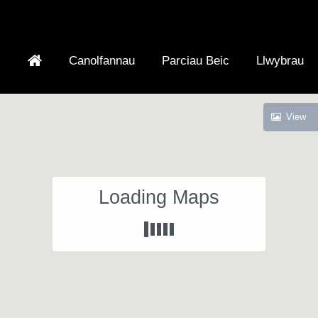
Canolfannau
Parciau Beic
Llwybrau
View
Loading Maps