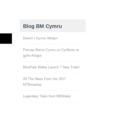
Blog BM Cymru
Dewch i Gymru Wedyn
Parciau Beicio Cymru yn Cynllunio ar
gyfer Ailagor
BikePark Wales Launch 7 New Trails!
All The News From the 2017
MTBmeetup
Legendary Tales from MBWales