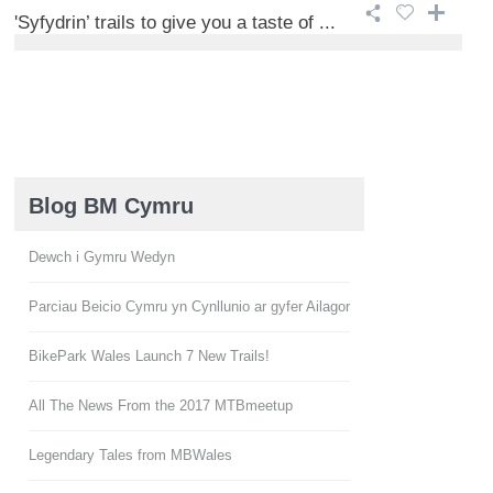
'Syfydrin’ trails to give you a taste of ...
Blog BM Cymru
Dewch i Gymru Wedyn
Parciau Beicio Cymru yn Cynllunio ar gyfer Ailagor
BikePark Wales Launch 7 New Trails!
All The News From the 2017 MTBmeetup
Legendary Tales from MBWales