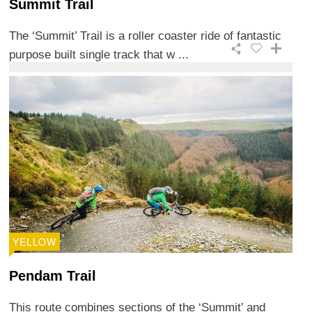
Summit Trail
The ‘Summit’ Trail is a roller coaster ride of fantastic
purpose built single track that w ...
YELLOW
Pendam Trail
This route combines sections of the ‘Summit’ and