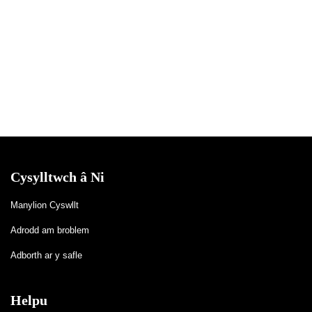
Cysylltwch â Ni
Manylion Cyswllt
Adrodd am broblem
Adborth ar y safle
Helpu