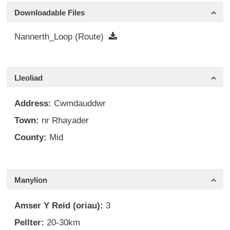
Downloadable Files
Nannerth_Loop (Route)
Lleoliad
Address:
Cwmdauddwr
Town:
nr Rhayader
County:
Mid
Manylion
Amser Y Reid (oriau):
3
Pellter:
20-30km