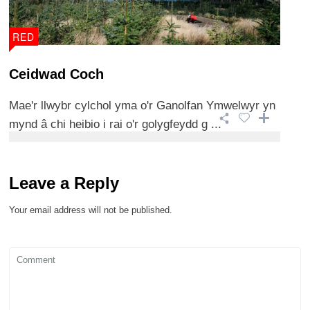
RED
Ceidwad Coch
Mae'r llwybr cylchol yma o'r Ganolfan Ymwelwyr yn
mynd â chi heibio i rai o'r golygfeydd g ...
Leave a Reply
Your email address will not be published.