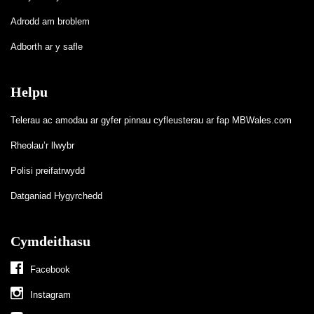
Adrodd am broblem
Adborth ar y safle
Helpu
Telerau ac amodau ar gyfer pinnau cyfleusterau ar fap MBWales.com
Rheolau’r llwybr
Polisi preifatrwydd
Datganiad Hygyrchedd
Cymdeithasu
Facebook
Instagram