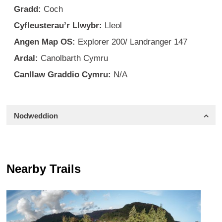
Gradd:
Coch
Cyfleusterau’r Llwybr:
Lleol
Angen Map OS:
Explorer 200/ Landranger 147
Ardal:
Canolbarth Cymru
Canllaw Graddio Cymru:
N/A
Nodweddion
Nearby Trails