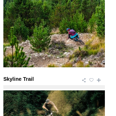
Skyline Trail
This 46.5km trail is a giant of a ride that takes in
breath taking views and has a wide ra ...