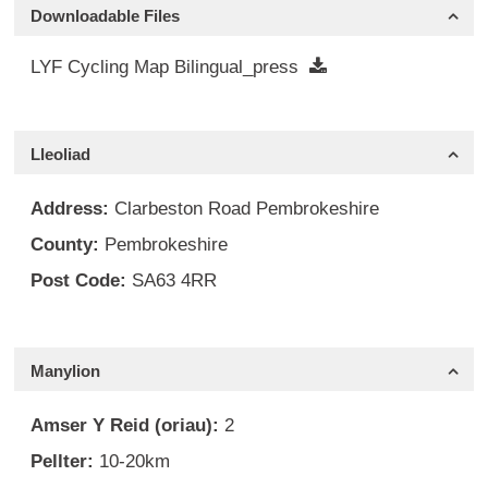
Downloadable Files
LYF Cycling Map Bilingual_press
Lleoliad
Address:
Clarbeston Road Pembrokeshire
County:
Pembrokeshire
Post Code:
SA63 4RR
Manylion
Amser Y Reid (oriau):
2
Pellter:
10-20km