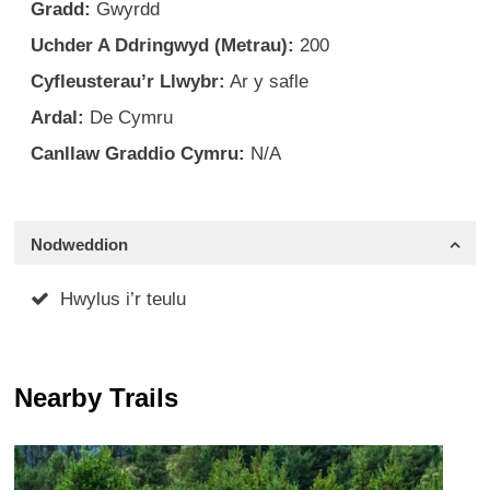
Gradd:
Gwyrdd
Uchder A Ddringwyd (Metrau):
200
Cyfleusterau’r Llwybr:
Ar y safle
Ardal:
De Cymru
Canllaw Graddio Cymru:
N/A
Nodweddion
Hwylus i’r teulu
Nearby Trails