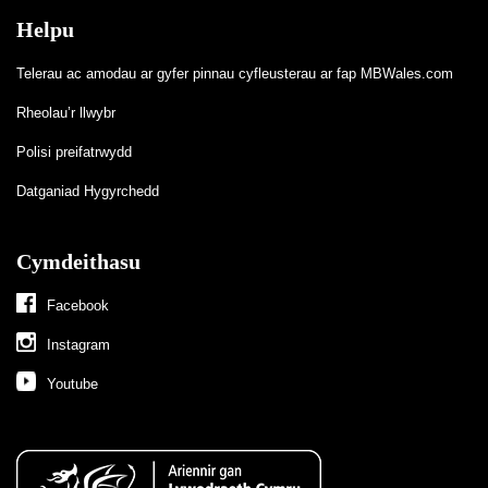
Helpu
Telerau ac amodau ar gyfer pinnau cyfleusterau ar fap MBWales.com
Rheolau’r llwybr
Polisi preifatrwydd
Datganiad Hygyrchedd
Cymdeithasu
Facebook
Instagram
Youtube