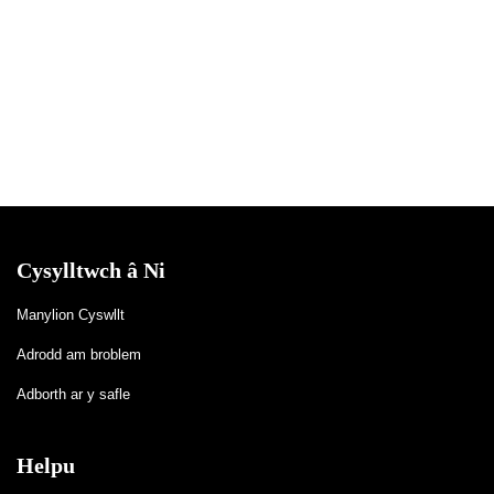
Cysylltwch â Ni
Manylion Cyswllt
Adrodd am broblem
Adborth ar y safle
Helpu