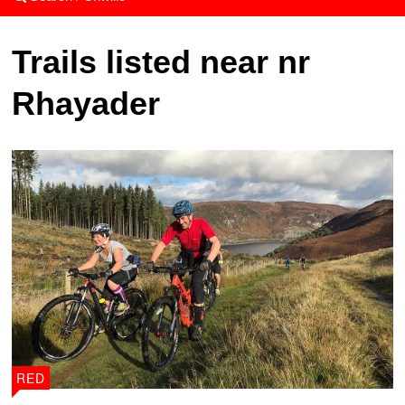
Trails listed near nr
Rhayader
RED