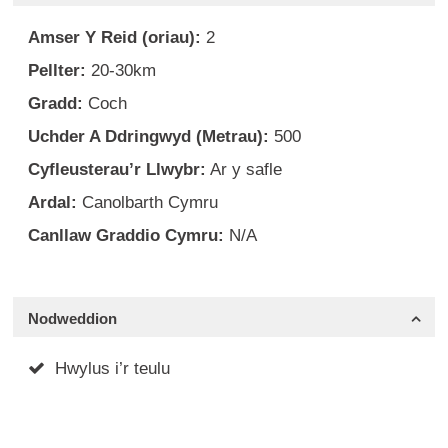
Amser Y Reid (oriau):
2
Pellter:
20-30km
Gradd:
Coch
Uchder A Ddringwyd (Metrau):
500
Cyfleusterau’r Llwybr:
Ar y safle
Ardal:
Canolbarth Cymru
Canllaw Graddio Cymru:
N/A
Nodweddion
Hwylus i’r teulu