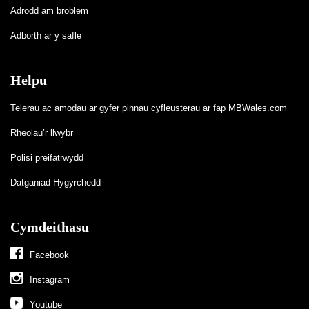
Adrodd am broblem
Adborth ar y safle
Helpu
Telerau ac amodau ar gyfer pinnau cyfleusterau ar fap MBWales.com
Rheolau’r llwybr
Polisi preifatrwydd
Datganiad Hygyrchedd
Cymdeithasu
Facebook
Instagram
Youtube