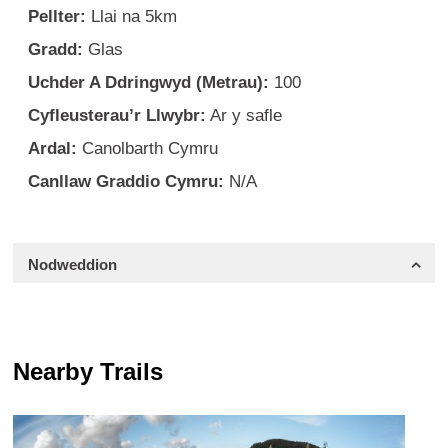
Pellter:
Llai na 5km
Gradd:
Glas
Uchder A Ddringwyd (Metrau):
100
Cyfleusterau’r Llwybr:
Ar y safle
Ardal:
Canolbarth Cymru
Canllaw Graddio Cymru:
N/A
Nodweddion
Nearby Trails