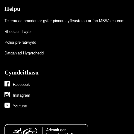
Helpu
Telerau ac amodau ar gyfer pinnau cyfleusterau ar fap MBWales.com
Rheolau’r llwybr
Polisi preifatrwydd
Datganiad Hygyrchedd
Cymdeithasu
Facebook
Instagram
Youtube