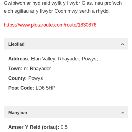
Gwibiwch ar hyd reid wyllt y llwybr Glas, neu profwch
eich sgiliau ar y llwybr Coch mwy serth a rhydd.
https://www.plotaroute.com/route/1830876
Lleoliad
Address:
Elan Valley, Rhayader, Powys,
Town:
nr Rhayader
County:
Powys
Post Code:
LD6 5HP
Manylion
Amser Y Reid (oriau):
0.5