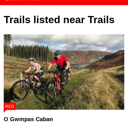
Trails listed near Trails
RED
O Gwmpas Caban